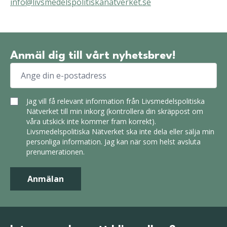
info@livsmedelspolitiskanatverket.se
Anmäl dig till vårt nyhetsbrev!
E-post:
Jag vill få relevant information från Livsmedelspolitiska
Nätverket till min inkorg (kontrollera din skräppost om
våra utskick inte kommer fram korrekt).
Livsmedelspolitiska Nätverket ska inte dela eller sälja min
personliga information. Jag kan när som helst avsluta
prenumerationen.
Anmälan