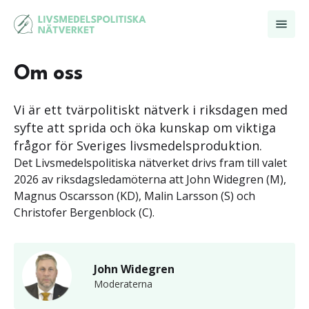
Hoppa till innehåll
Om oss
Vi är ett tvärpolitiskt nätverk i riksdagen med
syfte att sprida och öka kunskap om viktiga
frågor för Sveriges livsmedelsproduktion.
Det Livsmedelspolitiska nätverket drivs fram till valet
2026 av riksdagsledamöterna att John Widegren (M),
Magnus Oscarsson (KD), Malin Larsson (S) och
Christofer Bergenblock (C).
John Widegren
Moderaterna